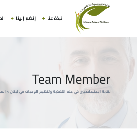
نبذة عنا
إنضم إلينا
الط
Team Member
نقابة الاختصاصيين في علم التغذية وتنظيم الوجبات في لبنان
>
الم