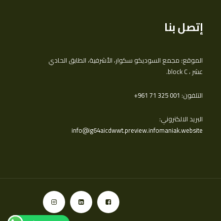
إتصل بنا
الموقع: مجمع السوديكو سكوار، الأشرفية، الطابق الحادي
عشر ، block C.
التلفون:
‎+961 71 325 001
البريد الالكتروني:
info@ig64aicdwwt.preview.infomaniak.website