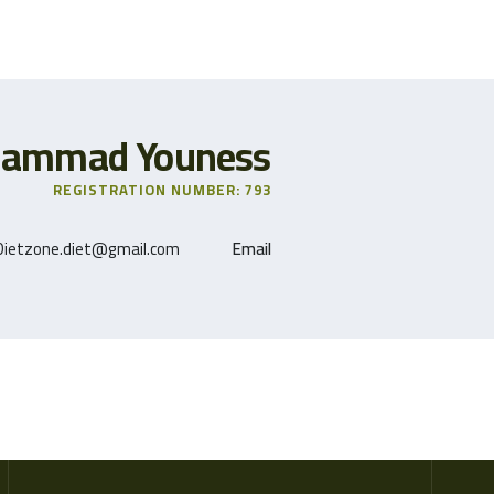
hammad Youness
REGISTRATION NUMBER: 793
Dietzone.diet@gmail.com
Email