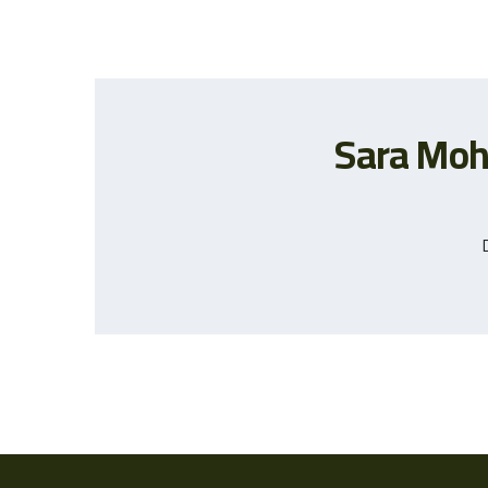
Sara Mo