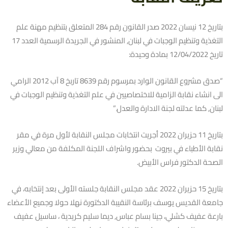
بتاريخ 12 نيسان 2022 صدر القانون رقم 284 المتعلق بتنظيم مهنة علم
التغذية وتنظيم الوجبات في لبنان, المنشور في الجريدة الرسمية العدد 17
تاريخ 12/04/2022 بمادة وحيدة:
“صدق مشروع القانون الوارد بمرسوم رقم 8639 تاربخ 8 آب 2012 الرامي
الى انشاء نقابة الزامية للاختصاصيين في علم التغذية وتنظيم الوجبات في
لبنان, كما عدلته لجنة الادارة والعدل.”
بتاريخ 11 حزيران 2022 أجريت انتخابات مجلس النقابة لأول مرة في مقر
نقابة الأطباء في بيروت بحضور واشراف اللجنة المكلفة من معالي وزير
الصحة الدكتور فراس الأبيض.
بتاريخ 15 حزيران 2022 عقد مجلس النقابة جلسته الأولى بعد إنتخابه، في
جامعة القديس يوسف برئاسة النقيبة الدكتورة نهلا حولا وجميع الأعضاء
بارعة عفيف كشلي، جينا بسام عباس, ديما سليم كريدية ، ساسيل عفيف