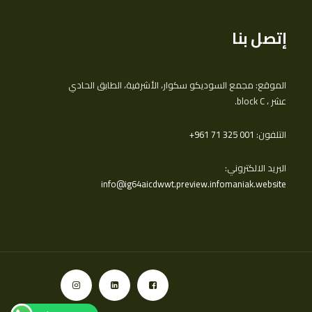
إتصل بنا
الموقع: مجمع السوديكو سكوار، الأشرفية، الطابق الحادي
عشر ، block C.
التلفون:
‎+961 71 325 001
البريد الالكتروني:
info@ig64aicdwwt.preview.infomaniak.website