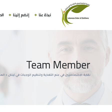
نبذة عنا
إنضم إلينا
الط
Team Member
نقابة الاختصاصيين في علم التغذية وتنظيم الوجبات في لبنان
>
الم