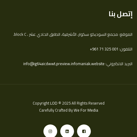
إتصل بنا
الموقع: مجمع السوديكو سكوار، الأشرفية، الطابق الحادي عشر ، block C.
التلفون:
‎+961 71 325 001
البريد الالكتروني:
info@ig64aicdwwt.preview.infomaniak.website
Copyright
LOD
© 2025 All Rights Reserved
Carefully Crafted By
We For Media