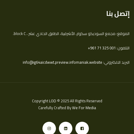
إتصل بنا
الموقع: مجمع السوديكو سكوار، الأشرفية، الطابق الحادي عشر ، block C.
التلفون:
‎+961 71 325 001
البريد الالكتروني:
info@ig64aicdwwt.preview.infomaniak.website
Copyright
LOD
© 2025 All Rights Reserved
Carefully Crafted By
We For Media