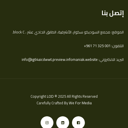
إتصل بنا
الموقع: مجمع السوديكو سكوار، الأشرفية، الطابق الحادي عشر ، block C.
التلفون:
‎+961 71 325 001
البريد الالكتروني:
info@ig64aicdwwt.preview.infomaniak.website
Copyright
LOD
© 2025 All Rights Reserved
Carefully Crafted By
We For Media