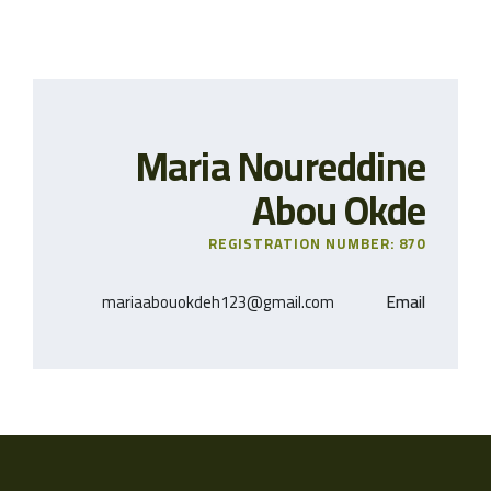
Maria Noureddine
Abou Okde
REGISTRATION NUMBER: 870
mariaabouokdeh123@gmail.com
Email