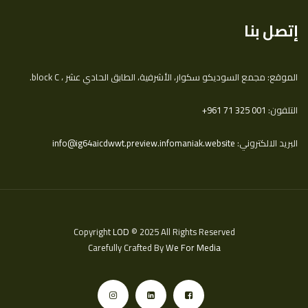
إتصل بنا
الموقع: مجمع السوديكو سكوار، الأشرفية، الطابق الحادي عشر ، block C.
التلفون:
‎+961 71 325 001
البريد الالكتروني:
info@ig64aicdwwt.preview.infomaniak.website
Copyright
LOD
© 2025 All Rights Reserved
Carefully Crafted By
We For Media