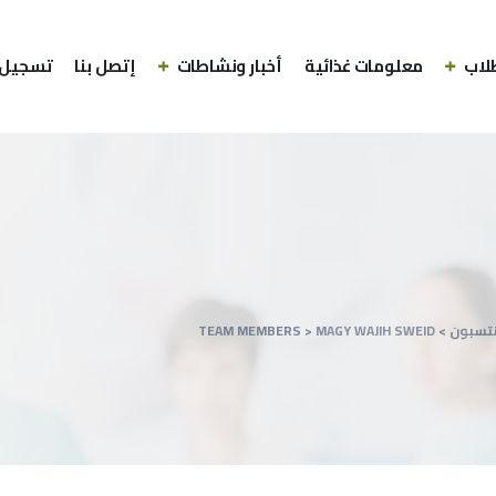
لاب
معلومات غذائية
أخبار ونشاطات
إتصل بنا
تسجيل 
نتسبون
>
MAGY WAJIH SWEID
>
TEAM MEMBERS