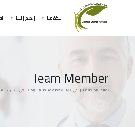
نبذة عنا
إنضم إلينا
الط
Team Member
نقابة الاختصاصيين في علم التغذية وتنظيم الوجبات في لبنان
>
الم