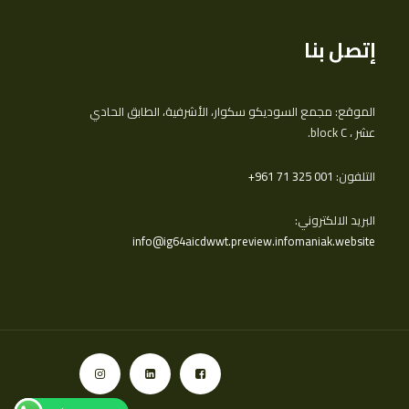
إتصل بنا
الموقع: مجمع السوديكو سكوار، الأشرفية، الطابق الحادي
عشر ، block C.
التلفون:
‎+961 71 325 001
البريد الالكتروني:
info@ig64aicdwwt.preview.infomaniak.website