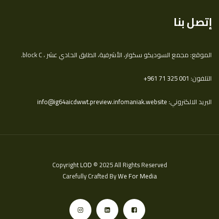
إتصل بنا
الموقع: مجمع السوديكو سكوار، الأشرفية، الطابق الحادي عشر ، block C.
التلفون:
‎+961 71 325 001
البريد الالكتروني:
info@ig64aicdwwt.preview.infomaniak.website
Copyright
LOD
© 2025 All Rights Reserved
Carefully Crafted By
We For Media