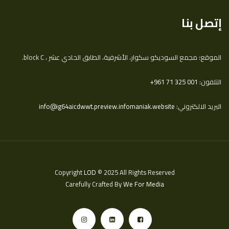
إتصل بنا
الموقع: مجمع السوديكو سكوار، الأشرفية، الطابق الحادي عشر ، block C.
التلفون:
‎+961 71 325 001
البريد الالكتروني:
info@ig64aicdwwt.preview.infomaniak.website
Copyright
LOD
© 2025 All Rights Reserved
Carefully Crafted By
We For Media