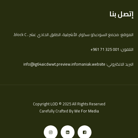
إتصل بنا
الموقع: مجمع السوديكو سكوار، الأشرفية، الطابق الحادي عشر ، block C.
التلفون:
‎+961 71 325 001
البريد الالكتروني:
info@ig64aicdwwt.preview.infomaniak.website
Copyright
LOD
© 2025 All Rights Reserved
Carefully Crafted By
We For Media