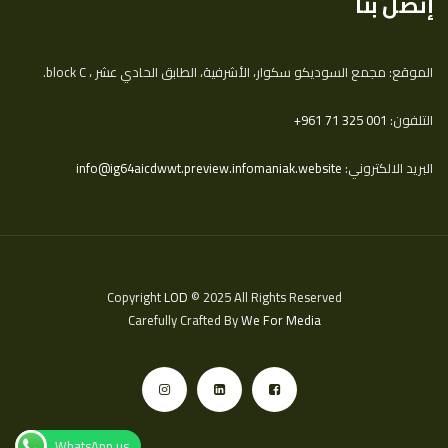
إتصل بنا
الموقع: مجمع السوديكو سكوار، الأشرفية، الطابق الحادي عشر ، block C.
التلفون:
‎+961 71 325 001
البريد الالكتروني:
info@ig64aicdwwt.preview.infomaniak.website
Copyright
LOD
© 2025 All Rights Reserved
Carefully Crafted By
We For Media
WhatsApp us