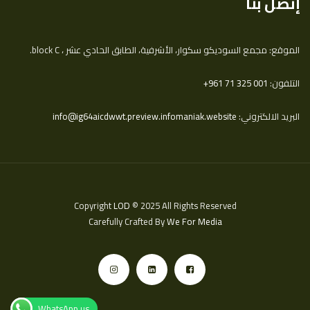
إتصل بنا
الموقع: مجمع السوديكو سكوار، الأشرفية، الطابق الحادي عشر ، block C.
التلفون:
‎+961 71 325 001
البريد الالكتروني:
info@ig64aicdwwt.preview.infomaniak.website
Copyright
LOD
© 2025 All Rights Reserved
Carefully Crafted By
We For Media
WhatsApp us