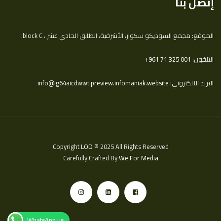
إتصل بنا
الموقع: مجمع السوديكو سكوار، الأشرفية، الطابق الحادي عشر ، block C.
التلفون:
‎+961 71 325 001
البريد الالكتروني:
info@ig64aicdwwt.preview.infomaniak.website
Copyright
LOD
© 2025 All Rights Reserved
Carefully Crafted By
We For Media
WhatsApp us