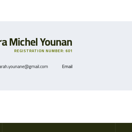
ra Michel Younan
REGISTRATION NUMBER: 601
arah.younane@gmail.com
Email