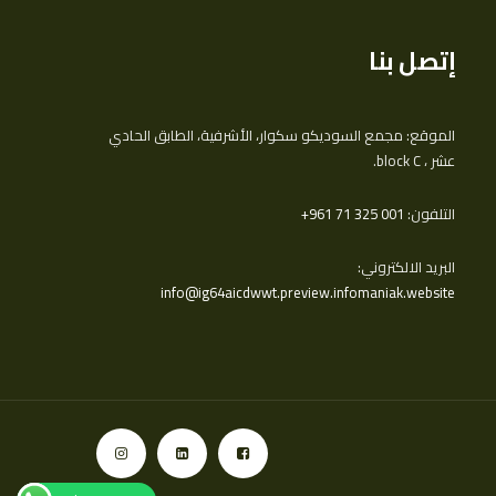
إتصل بنا
الموقع: مجمع السوديكو سكوار، الأشرفية، الطابق الحادي
عشر ، block C.
التلفون:
‎+961 71 325 001
البريد الالكتروني:
info@ig64aicdwwt.preview.infomaniak.website