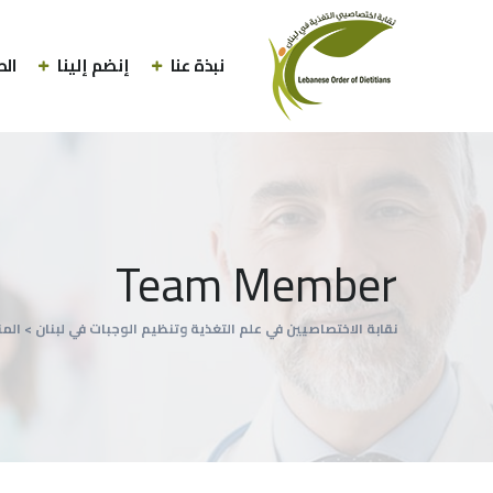
نبذة عنا
إنضم إلينا
الط
Team Member
نقابة الاختصاصيين في علم التغذية وتنظيم الوجبات في لبنان
>
الم