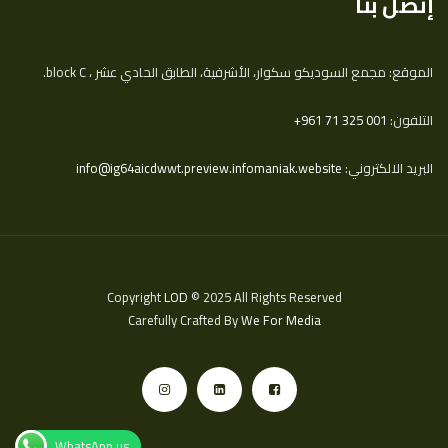
إتصل بنا
الموقع: مجمع السوديكو سكوار، الأشرفية، الطابق الحادي عشر ، block C.
التلفون:
‎+961 71 325 001
البريد الالكتروني:
info@ig64aicdwwt.preview.infomaniak.website
Copyright
LOD
© 2025 All Rights Reserved
Carefully Crafted By
We For Media
WhatsApp us