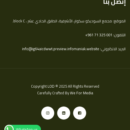
إتصل بنا
الموقع: مجمع السوديكو سكوار، الأشرفية، الطابق الحادي عشر ، block C.
التلفون:
‎+961 71 325 001
البريد الالكتروني:
info@ig64aicdwwt.preview.infomaniak.website
Copyright
LOD
© 2025 All Rights Reserved
Carefully Crafted By
We For Media
WhatsApp us