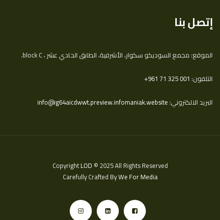
إتصل بنا
الموقع: مجمع السوديكو سكوار، الأشرفية، الطابق الحادي عشر ، block C.
التلفون:
‎+961 71 325 001
البريد الالكتروني:
info@ig64aicdwwt.preview.infomaniak.website
Copyright
LOD
© 2025 All Rights Reserved
Carefully Crafted By
We For Media