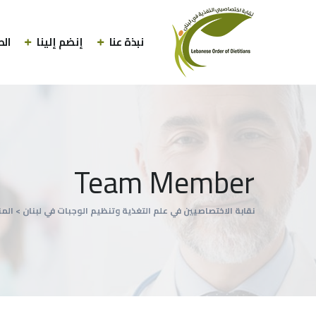
نبذة عنا
إنضم إلينا
الط
Team Member
نقابة الاختصاصيين في علم التغذية وتنظيم الوجبات في لبنان
>
الم