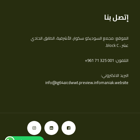
إتصل بنا
الموقع: مجمع السوديكو سكوار، الأشرفية، الطابق الحادي
عشر ، block C.
التلفون:
‎+961 71 325 001
البريد الالكتروني:
info@ig64aicdwwt.preview.infomaniak.website