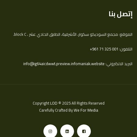
إتصل بنا
الموقع: مجمع السوديكو سكوار، الأشرفية، الطابق الحادي عشر ، block C.
التلفون:
‎+961 71 325 001
البريد الالكتروني:
info@ig64aicdwwt.preview.infomaniak.website
Copyright
LOD
© 2025 All Rights Reserved
Carefully Crafted By
We For Media