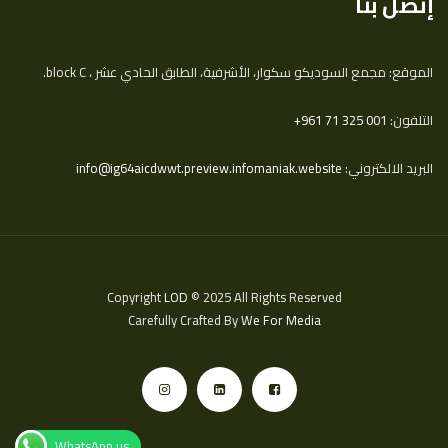
إتصل بنا
الموقع: مجمع السوديكو سكوار، الأشرفية، الطابق الحادي عشر ، block C.
التلفون:
‎+961 71 325 001
البريد الالكتروني:
info@ig64aicdwwt.preview.infomaniak.website
Copyright
LOD
© 2025 All Rights Reserved
Carefully Crafted By
We For Media
WhatsApp us