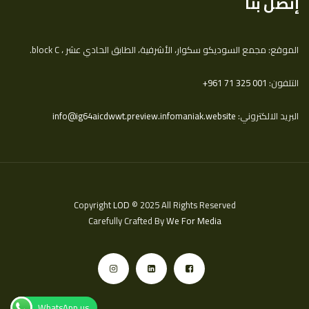
إتصل بنا
الموقع: مجمع السوديكو سكوار، الأشرفية، الطابق الحادي عشر ، block C.
التلفون:
‎+961 71 325 001
البريد الالكتروني:
info@ig64aicdwwt.preview.infomaniak.website
Copyright
LOD
© 2025 All Rights Reserved
Carefully Crafted By
We For Media
WhatsApp us