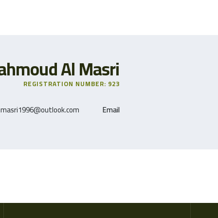
hmoud Al Masri
REGISTRATION NUMBER: 923
.masri1996@outlook.com
Email