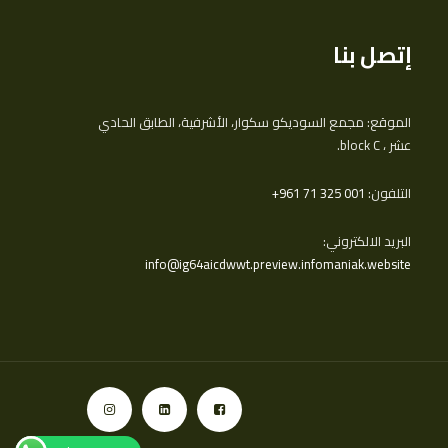
إتصل بنا
الموقع: مجمع السوديكو سكوار، الأشرفية، الطابق الحادي
عشر ، block C.
التلفون:
‎+961 71 325 001
البريد الالكتروني:
info@ig64aicdwwt.preview.infomaniak.website