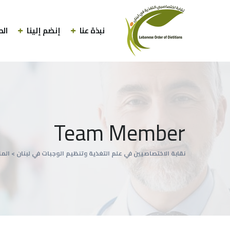
نبذة عنا
إنضم إلينا
الط
Team Member
نقابة الاختصاصيين في علم التغذية وتنظيم الوجبات في لبنان
>
الم