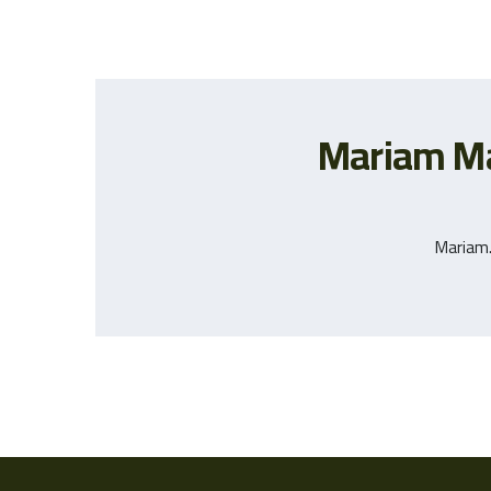
Mariam Ma
Mariam