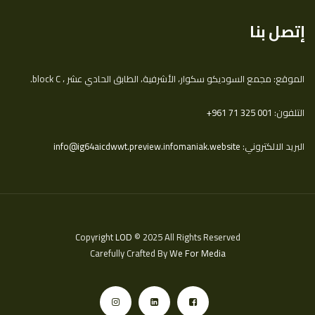
إتصل بنا
الموقع: مجمع السوديكو سكوار، الأشرفية، الطابق الحادي عشر ، block C.
التلفون:
‎+961 71 325 001
البريد الالكتروني:
info@ig64aicdwwt.preview.infomaniak.website
Copyright
LOD
© 2025 All Rights Reserved
Carefully Crafted By
We For Media