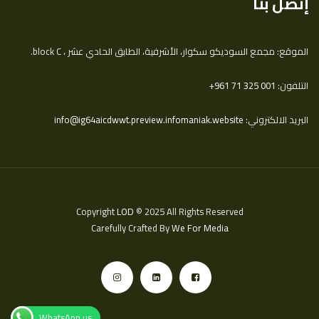
إتصل بنا
الموقع: مجمع السوديكو سكوار، الأشرفية، الطابق الحادي عشر ، block C.
التلفون:
‎+961 71 325 001
البريد الالكتروني:
info@ig64aicdwwt.preview.infomaniak.website
Copyright
LOD
© 2025 All Rights Reserved
Carefully Crafted By
We For Media
WhatsApp us