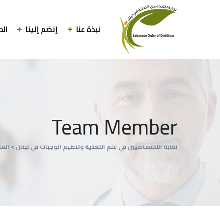
نبذة عنا
إنضم إلينا
الط
Team Member
نقابة الاختصاصيين في علم التغذية وتنظيم الوجبات في لبنان
>
الم