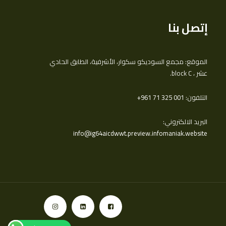
إتصل بنا
الموقع: مجمع السوديكو سكوار، الأشرفية، الطابق الحادي
عشر ، block C.
التلفون:
‎+961 71 325 001
البريد الالكتروني:
info@ig64aicdwwt.preview.infomaniak.website