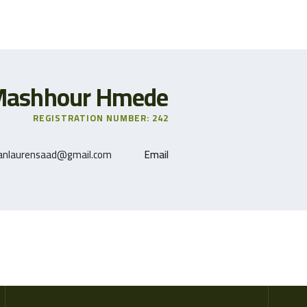
Mashhour Hmede
REGISTRATION NUMBER: 242
ianlaurensaad@gmail.com
Email