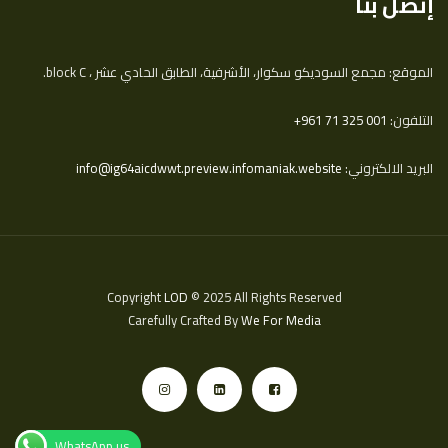
إتصل بنا
الموقع: مجمع السوديكو سكوار، الأشرفية، الطابق الحادي عشر ، block C.
التلفون:
‎+961 71 325 001
البريد الالكتروني:
info@ig64aicdwwt.preview.infomaniak.website
Copyright
LOD
© 2025 All Rights Reserved
Carefully Crafted By
We For Media
WhatsApp us