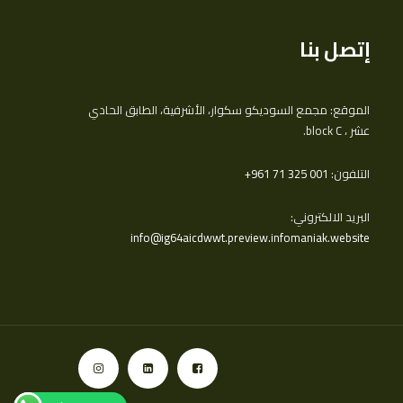
إتصل بنا
الموقع: مجمع السوديكو سكوار، الأشرفية، الطابق الحادي
عشر ، block C.
التلفون:
‎+961 71 325 001
البريد الالكتروني:
info@ig64aicdwwt.preview.infomaniak.website