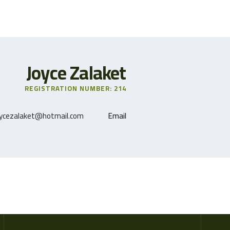
Joyce Zalaket
REGISTRATION NUMBER: 214
oycezalaket@hotmail.com
Email