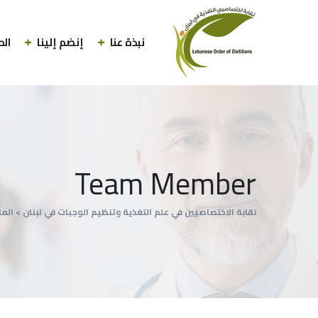
نبذة عنا
إنضم إلينا
الط
Team Member
نقابة الاختصاصيين في علم التغذية وتنظيم الوجبات في لبنان
>
الم