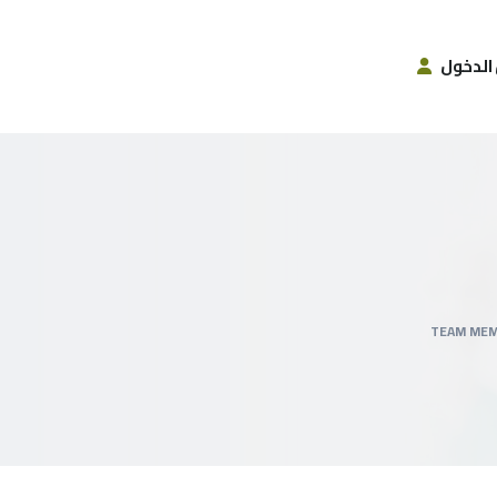
الدخول
TEAM ME