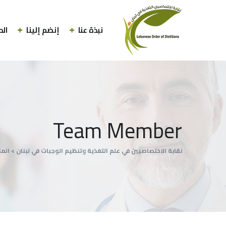
نبذة عنا
إنضم إلينا
الط
Team Member
نقابة الاختصاصيين في علم التغذية وتنظيم الوجبات في لبنان
>
الم