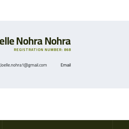
oelle Nohra Nohra
REGISTRATION NUMBER: 868
Joelle.nohra1@gmail.com
Email