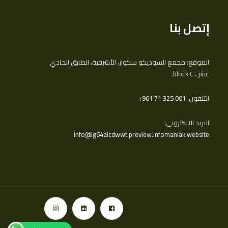
إتصل بنا
الموقع: مجمع السوديكو سكوار، الأشرفية، الطابق الحادي
عشر ، block C.
التلفون:
‎+961 71 325 001
البريد الالكتروني:
info@ig64aicdwwt.preview.infomaniak.website