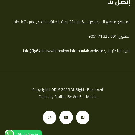
إتصل بنا
الموقع: مجمع السوديكو سكوار، الأشرفية، الطابق الحادي عشر ، block C.
التلفون:
‎+961 71 325 001
البريد الالكتروني:
info@ig64aicdwwt.preview.infomaniak.website
Copyright
LOD
© 2025 All Rights Reserved
Carefully Crafted By
We For Media
WhatsApp us