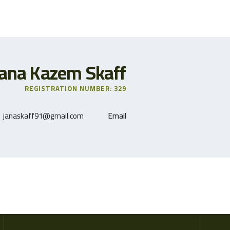
Jana Kazem Skaff
REGISTRATION NUMBER: 329
janaskaff91@gmail.com
Email