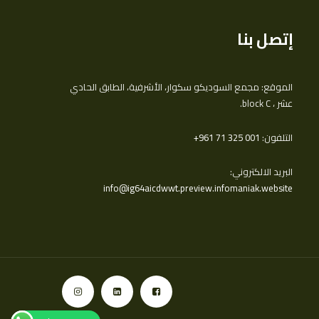
إتصل بنا
الموقع: مجمع السوديكو سكوار، الأشرفية، الطابق الحادي
عشر ، block C.
التلفون:
‎+961 71 325 001
البريد الالكتروني:
info@ig64aicdwwt.preview.infomaniak.website