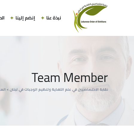
نبذة عنا
إنضم إلينا
الط
Team Member
نقابة الاختصاصيين في علم التغذية وتنظيم الوجبات في لبنان
>
الم