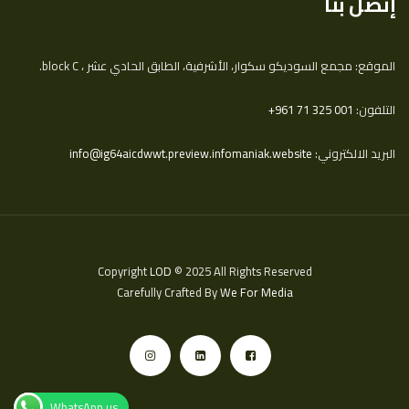
إتصل بنا
الموقع: مجمع السوديكو سكوار، الأشرفية، الطابق الحادي عشر ، block C.
التلفون:
‎+961 71 325 001
البريد الالكتروني:
info@ig64aicdwwt.preview.infomaniak.website
Copyright
LOD
© 2025 All Rights Reserved
Carefully Crafted By
We For Media
WhatsApp us