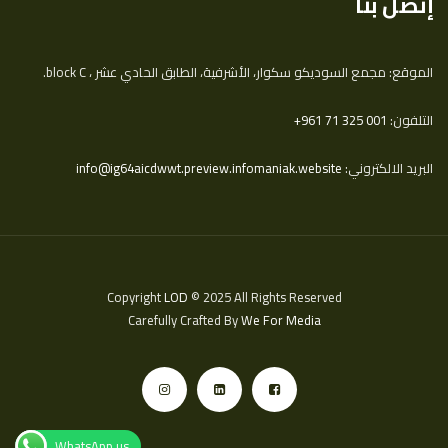
إتصل بنا
الموقع: مجمع السوديكو سكوار، الأشرفية، الطابق الحادي عشر ، block C.
التلفون:
‎+961 71 325 001
البريد الالكتروني:
info@ig64aicdwwt.preview.infomaniak.website
Copyright
LOD
© 2025 All Rights Reserved
Carefully Crafted By
We For Media
WhatsApp us