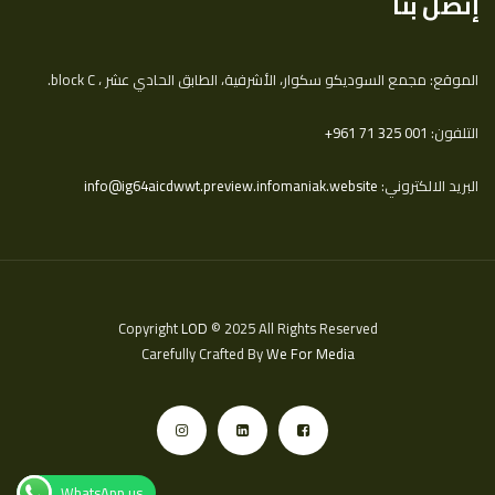
إتصل بنا
الموقع: مجمع السوديكو سكوار، الأشرفية، الطابق الحادي عشر ، block C.
التلفون:
‎+961 71 325 001
البريد الالكتروني:
info@ig64aicdwwt.preview.infomaniak.website
Copyright
LOD
© 2025 All Rights Reserved
Carefully Crafted By
We For Media
WhatsApp us