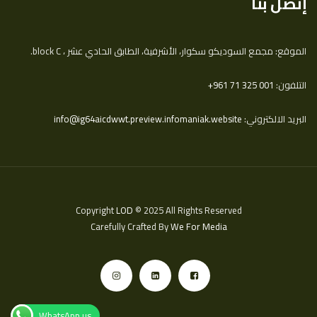
إتصل بنا
الموقع: مجمع السوديكو سكوار، الأشرفية، الطابق الحادي عشر ، block C.
التلفون:
‎+961 71 325 001
البريد الالكتروني:
info@ig64aicdwwt.preview.infomaniak.website
Copyright
LOD
© 2025 All Rights Reserved
Carefully Crafted By
We For Media
WhatsApp us