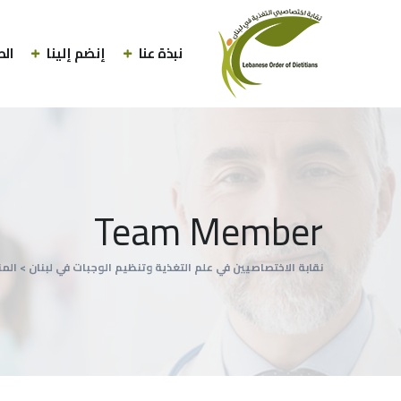
نبذة عنا
إنضم إلينا
الط
Team Member
نقابة الاختصاصيين في علم التغذية وتنظيم الوجبات في لبنان
>
الم