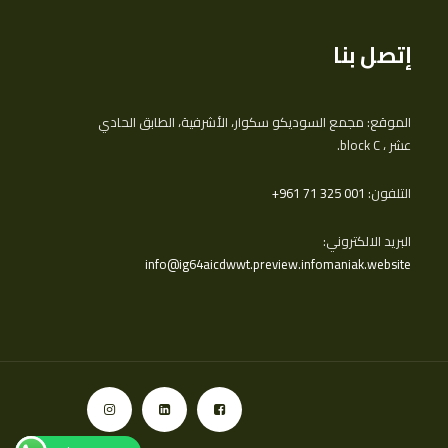
إتصل بنا
الموقع: مجمع السوديكو سكوار، الأشرفية، الطابق الحادي
عشر ، block C.
التلفون:
‎+961 71 325 001
البريد الالكتروني:
info@ig64aicdwwt.preview.infomaniak.website