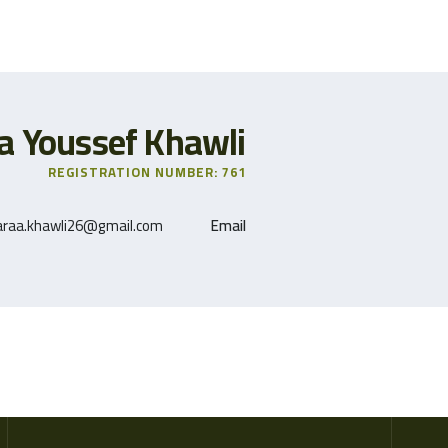
a Youssef Khawli
REGISTRATION NUMBER: 761
araa.khawli26@gmail.com
Email